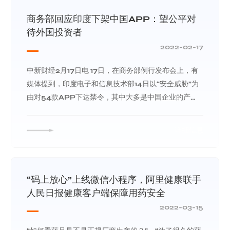
商务部回应印度下架中国APP：望公平对
待外国投资者
2022-02-17
中新财经2月17日电 17日，在商务部例行发布会上，有
媒体提到，印度电子和信息技术部14日以“安全威胁”为
由对54款APP下达禁令，其中大多是中国企业的产
品，并且15日印度税务部门对某些在印中资企业的多个
场所进行了搜查。
详细信息
“码上放心”上线微信小程序，阿里健康联手
人民日报健康客户端保障用药安全
2022-03-15