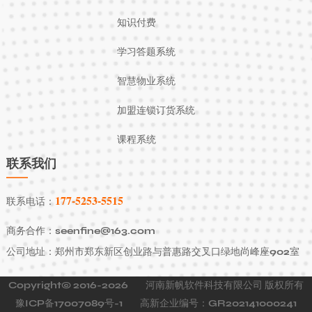
知识付费
学习答题系统
智慧物业系统
加盟连锁订货系统
课程系统
联系我们
177-5253-5515
联系电话：
商务合作：seenfine@163.com
公司地址：郑州市郑东新区创业路与普惠路交叉口绿地尚峰座902室
Copyright© 2016-2026
河南新帆软件科技有限公司 版权所有
豫ICP备17007089号-1
高新企业编号：GR202141000241