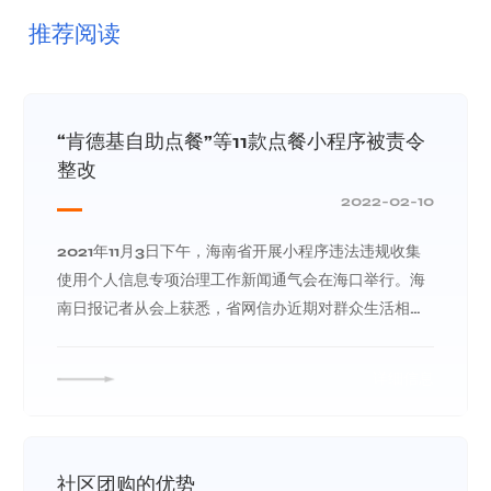
推荐阅读
“肯德基自助点餐”等11款点餐小程序被责令
整改
2022-02-10
2021年11月3日下午，海南省开展小程序违法违规收集
使用个人信息专项治理工作新闻通气会在海口举行。海
南日报记者从会上获悉，省网信办近期对群众生活相关
密切、个人信息保护问题举报投诉较多的小程序开展技
术巡查检测发现，“肯德基自助点餐”等11款小程序
详细信息
社区团购的优势