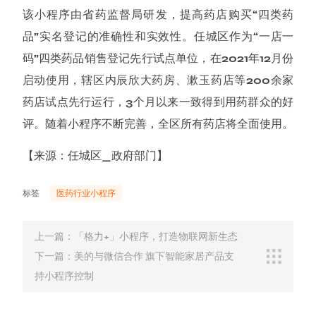
该小程序由省药监督局研发，提高药店购买“四类药
品”实名登记的准确性和实效性。任城区作为“一店一
码”四类药品销售登记先行试点单位，在2021年12月份
启动使用，辖区内辰欣大药房、漱玉药店等200余家
药店试点先行运行，3个月以来一致得到用药群众的好
评。随着小程序不断完善，全区所有药店将全面使用。
【来源：任城区_政府部门】
标签
医药行业小程序
上一篇：「格力+」小程序，打造物联网新生态
下一篇：美的与微信合作 旗下智能家居产品支
持小程序控制