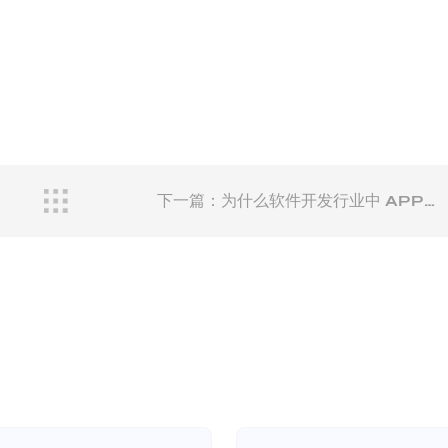
下一篇：为什么软件开发行业中 APP开
发，小程序开发，微信应用开发等系统定制
开发报价差别很大？为什么软件开发行业中
APP开发，小程序开发，微信应用开发等系
统定制开发报价差别很大？