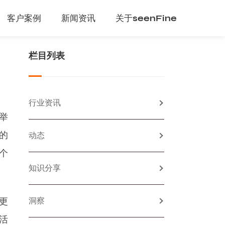
客户案例
新闻资讯
关于seenFine
栏目列表
行业资讯
举
的
动态
个
知识分享
更
洞察
活