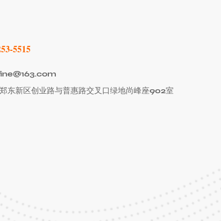
新帆软件为您解读
253-5515
ne@163.com
郑东新区创业路与普惠路交叉口绿地尚峰座902室