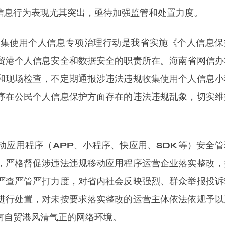
信息行为表现尤其突出，亟待加强监管和处置力度。
收集使用个人信息专项治理行动是我省实施《个人信息保
贸港个人信息安全和数据安全的职责所在。海南省网信办
和现场检查，不定期通报涉违法违规收集使用个人信息小
序在公民个人信息保护方面存在的违法违规乱象，切实维
动应用程序（APP、小程序、快应用、SDK等）安全管
，严格督促涉违法违规移动应用程序运营企业落实整改，
严查严管严打力度，对省内社会反映强烈、群众举报投诉
进行处置，对未按要求落实整改的运营主体依法依规予以
南自贸港风清气正的网络环境。