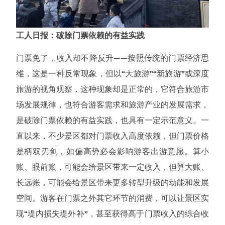
工人日报：破除门票依赖的有益实践
门票免了，收入却不降反升——按照传统的门票经济思
维，这是一种反常现象，但以“大旅游”“新旅游”或深度
旅游的视角观察，这种现象却是正常的，它符合旅游市
场发展规律，也符合游客需求和旅游产业的发展需求，
是破除门票依赖的有益实践，也具有一定示范意义。一
直以来，不少景区都对门票收入高度依赖，但门票价格
是柄双刃剑，如偏高势必会影响游客出游意愿。算小
账、眼前账，可能会给景区带来一定收入，但算大账、
长远账，可能会给景区带来更多转型升级的动能和发展
空间。游客在门票之外其它环节的消费，可以让景区实
现“堤内损失堤外补”，甚至获得高于门票收入的综合收