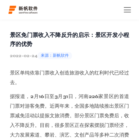
首页
新闻资讯
知识分享
详情
景区免门票收入不降反升的启示：景区开发小程
序的优势
2022-02-24
来源：新帆软件
景区单纯依靠门票收入创造旅游收入的红利时代已经过
去。
据报道，2月16日至3月31日，河南226家景区的首道
门票对游客免费。近两年来，全国多地陆续推出景区门
票减免活动以提振文旅消费。部分景区门票免费后，收
入不降反升。目前，很多景区正在探索摆脱门票经济，
大力发展索道、攀岩、演艺、文创产品等多种二次消费