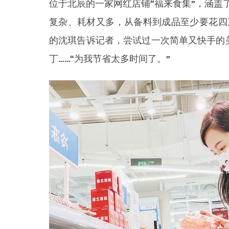
位于北辰的一家网红店铺“福来食集”，涵盖
复杂、耗材又多，从备料到成品至少要花四
的沈琪告诉记者，尝试过一次简单又快手的
丁……“为我节省太多时间了。”