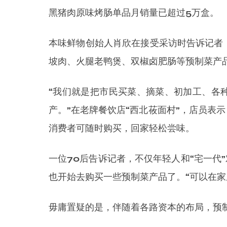
黑猪肉原味烤肠单品月销量已超过5万盒。
本味鲜物创始人肖欣在接受采访时告诉记者
坡肉、火腿老鸭煲、双椒卤肥肠等预制菜产
“我们就是把市民买菜、摘菜、初加工、各
产。”在老牌餐饮店“西北莜面村”，店员表
消费者可随时购买，回家轻松尝味。
一位70后告诉记者，不仅年轻人和“宅一代
也开始去购买一些预制菜产品了。“可以在家
毋庸置疑的是，伴随着各路资本的布局，预