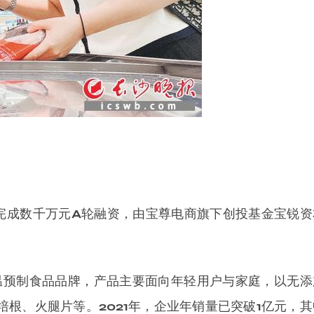
物完成数千万元A轮融资，由宝尊电商旗下创投基金宝锐资
低温预制食品品牌，产品主要面向年轻用户与家庭，以无添
根、火腿片等。2021年，企业年销量已突破1亿元，其