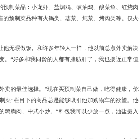
的预制菜品：小龙虾、盐焗鸡、豉油鸡、酸菜鱼、红烧肉
售的预制菜品种有火锅类、蒸菜、炖菜、烤肉类等。仅火
。
让他无暇做饭。和许多年轻人一样，他以前总点外卖解决
变。“好多和我同龄的人都有脂肪肝了，我也接近正常值
外卖的最佳选择。“现在买预制菜自己做，吃得健康，价
预制菜”栏目下的商品总是能够吸引他加购物车的欲望。他
的鸡胸肉、中式小炒。“料包我可以少放一点，油盐摄入