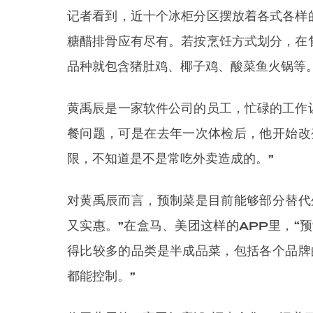
记者看到，近十个冰柜分区摆放着各式各样
糖醋排骨应有尽有。若按烹饪方式划分，在
品种就包含猪肚鸡、椰子鸡、酸菜鱼火锅等
黄禹辰是一家软件公司的员工，忙碌的工作
餐问题，可是在去年一次体检后，他开始改
限，不知道是不是常吃外卖造成的。”
对黄禹辰而言，预制菜是目前能够部分替代
又实惠。”在盒马、美团这样的APP里，“
得比较多的品类是半成品菜，包括各个品牌
都能控制。”