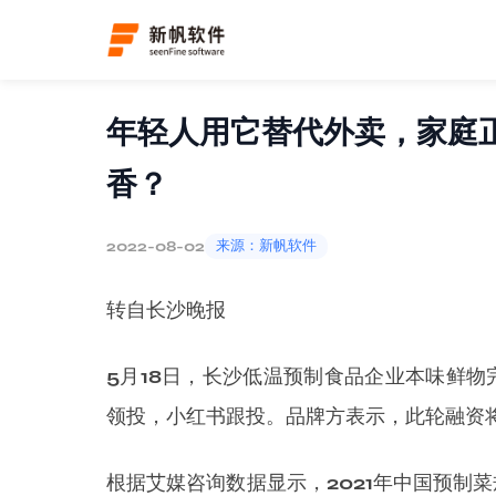
首页
新闻资讯
行业资讯
详情
年轻人用它替代外卖，家庭
香？
2022-08-02
来源：新帆软件
转自长沙晚报
5月18日，长沙低温预制食品企业本味鲜
领投，小红书跟投。品牌方表示，此轮融资
根据艾媒咨询数据显示，2021年中国预制