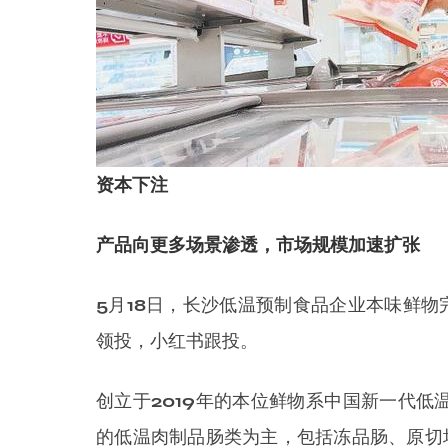
资本下注
产品向更多场景渗透，市场规模加速扩张
5月18日，长沙低温预制食品企业本味鲜
领投，小红书跟投。
创立于2019年的本位鲜物系中国新一代
的低温肉制品肠类为主，包括冻品肠、原切培