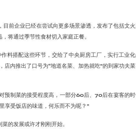
，目前企业已经在尝试向更多场景渗透，发布了包括文火
品，将通过季节性食材切入家庭正餐。
种作料搭配这些环节，交给了中央厨房工厂，实行工业化
示，店内推出了口号为“地道名菜、加热就吃”的到家功夫菜
”对预制菜的接受程度高，一部分60后、70后在宴客的时
里享受饭店的味道，何乐而不为呢？”
制菜的发展或许才刚刚开始。