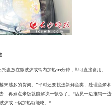
吃
出托盘放在微波炉或锅内加热10分钟，即可直接食用。
越来越多的货架。“平时还要挑选新鲜鱼类、处理鱼鳞和
去，再煮点米饭就能解决一顿饭了。”店员一边推销一边
波炉或下锅加热就能吃。”