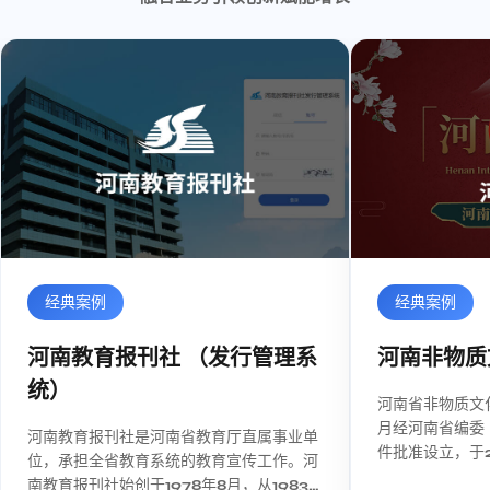
经典案例
经典案例
河南教育报刊社 （发行管理系
河南非物质
统）
河南省非物质文化
月经河南省编委（豫
河南教育报刊社是河南省教育厅直属事业单
件批准设立，于2
位，承担全省教育系统的教育宣传工作。河
众艺术馆正式挂
南教育报刊社始创于1978年8月，从1983