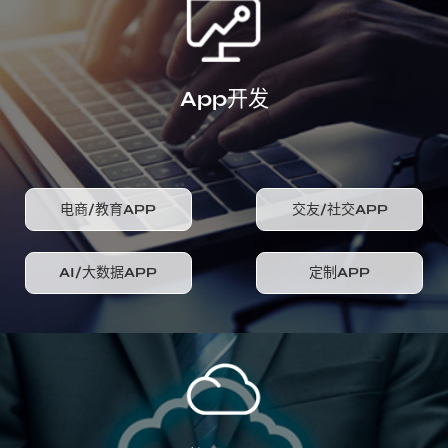
App开发
电商/教育APP
交友/社交APP
AI/大数据APP
定制APP