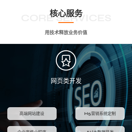
核心服务
CORE SERVICES
用技术释放业务价值
网页类开发
高端网站建设
H5营销系统定制