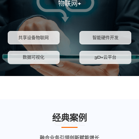
物联网+
共享设备物联网
智能硬件开发
数据可视化
3D+云平台
经典案例
CASE
融合业务引领创新赋能增长