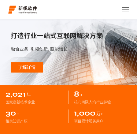
2,021
8
年
+
国家高新技术企业
核心团队人均行业经验
30
1,000
+
万+
相关知识产权
项目累计服务用户